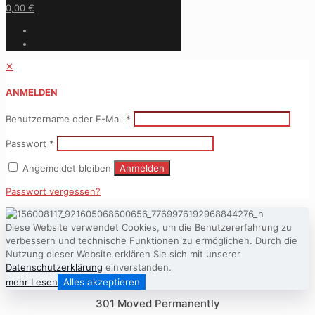
0,00 €
✕
ANMELDEN
Benutzername oder E-Mail
*
Passwort
*
Angemeldet bleiben
Anmelden
Passwort vergessen?
Diese Website verwendet Cookies, um die Benutzererfahrung zu
verbessern und technische Funktionen zu ermöglichen. Durch die
Nutzung dieser Website erklären Sie sich mit unserer
Datenschutzerklärung
einverstanden.
mehr Lesen
Alles akzeptieren
301 Moved Permanently