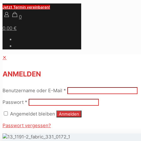
Jetzt Termin vereinbaren!
0
0,00 €
✕
ANMELDEN
Benutzername oder E-Mail
*
Passwort
*
Angemeldet bleiben
Anmelden
Passwort vergessen?