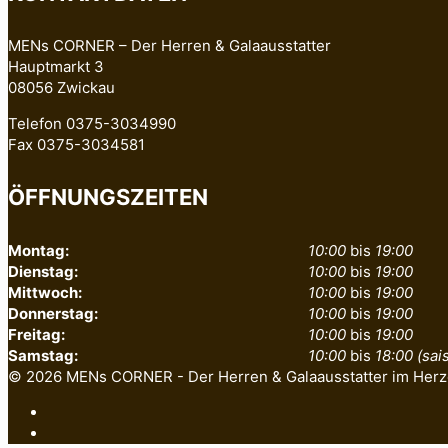
MENs CORNER – Der Herren & Galaausstatter
Hauptmarkt 3
08056 Zwickau
Telefon 0375-3034990
Fax 0375-3034581
ÖFFNUNGSZEITEN
Montag:
10:00
bis
19:00
Dienstag:
10:00
bis
19:00
Mittwoch:
10:00
bis
19:00
Donnerstag:
10:00
bis
19:00
Freitag:
10:00
bis
19:00
Samstag:
10:00
bis
18:00 (sa
© 2026 MENs CORNER - Der Herren & Galaausstatter im Herz