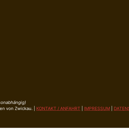
isonabhängig)
en von Zwickau. |
KONTAKT / ANFAHRT
|
IMPRESSUM
|
DATEN