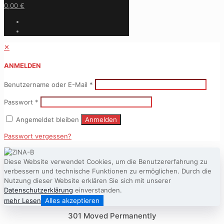
0,00 €
✕
ANMELDEN
Benutzername oder E-Mail
*
Passwort
*
Angemeldet bleiben
Anmelden
Passwort vergessen?
Diese Website verwendet Cookies, um die Benutzererfahrung zu
verbessern und technische Funktionen zu ermöglichen. Durch die
Nutzung dieser Website erklären Sie sich mit unserer
Datenschutzerklärung
einverstanden.
mehr Lesen
Alles akzeptieren
301 Moved Permanently