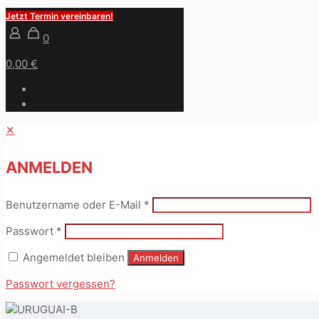
Jetzt Termin vereinbaren!
0
0,00 €
✕
ANMELDEN
Benutzername oder E-Mail
*
Passwort
*
Angemeldet bleiben
Anmelden
Passwort vergessen?