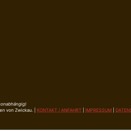
isonabhängig)
en von Zwickau. |
KONTAKT / ANFAHRT
|
IMPRESSUM
|
DATEN