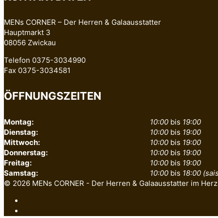
MENs CORNER – Der Herren & Galaausstatter
Hauptmarkt 3
08056 Zwickau
Telefon 0375-3034990
Fax 0375-3034581
ÖFFNUNGSZEITEN
Montag:
10:00
bis
19:00
Dienstag:
10:00
bis
19:00
Mittwoch:
10:00
bis
19:00
Donnerstag:
10:00
bis
19:00
Freitag:
10:00
bis
19:00
Samstag:
10:00
bis
18:00 (sa
© 2026 MENs CORNER - Der Herren & Galaausstatter im Herz