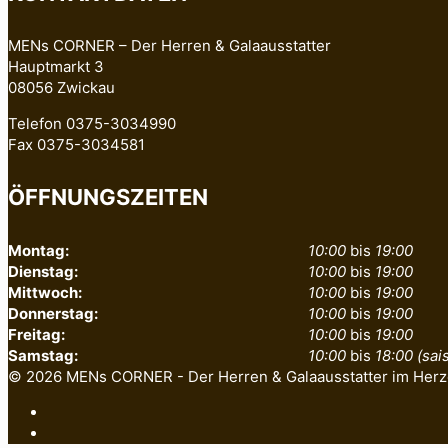
MENs CORNER – Der Herren & Galaausstatter
Hauptmarkt 3
08056 Zwickau
Telefon 0375-3034990
Fax 0375-3034581
ÖFFNUNGSZEITEN
Montag:
10:00
bis
19:00
Dienstag:
10:00
bis
19:00
Mittwoch:
10:00
bis
19:00
Donnerstag:
10:00
bis
19:00
Freitag:
10:00
bis
19:00
Samstag:
10:00
bis
18:00 (sa
© 2026 MENs CORNER - Der Herren & Galaausstatter im Herz