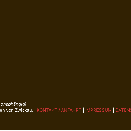
isonabhängig)
en von Zwickau. |
KONTAKT / ANFAHRT
|
IMPRESSUM
|
DATEN