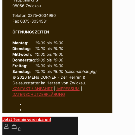
08056 Zwickau
Telefon 0375-3034990
Fax 0375-3034581
ÖFFNUNGSZEITEN
Montag:
10:00
bis
19:00
Dienstag:
10:00
bis
19:00
Mittwoch:
10:00
bis
19:00
Donnerstag:
10:00
bis
19:00
Freitag:
10:00
bis
19:00
Samstag:
10:00
bis
18:00 (saisonabhängig)
© 2026 MENs CORNER - Der Herren &
Galaausstatter im Herzen von Zwickau. |
KONTAKT / ANFAHRT
|
IMPRESSUM
|
DATENSCHUTZERKLÄRUNG
Jetzt Termin vereinbaren!
0