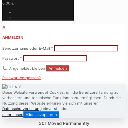
0,00 €
✕
ANMELDEN
Benutzername oder E-Mail
*
Passwort
*
Angemeldet bleiben
Anmelden
Passwort vergessen?
Diese Website verwendet Cookies, um die Benutzererfahrung zu
verbessern und technische Funktionen zu ermöglichen. Durch die
Nutzung dieser Website erklären Sie sich mit unserer
Datenschutzerklärung
einverstanden.
mehr Lesen
Alles akzeptieren
301 Moved Permanently