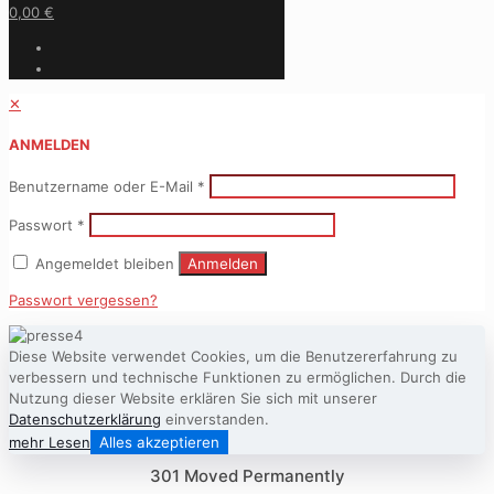
0,00 €
✕
ANMELDEN
Benutzername oder E-Mail
*
Passwort
*
Angemeldet bleiben
Anmelden
Passwort vergessen?
Diese Website verwendet Cookies, um die Benutzererfahrung zu
verbessern und technische Funktionen zu ermöglichen. Durch die
Nutzung dieser Website erklären Sie sich mit unserer
Datenschutzerklärung
einverstanden.
mehr Lesen
Alles akzeptieren
301 Moved Permanently