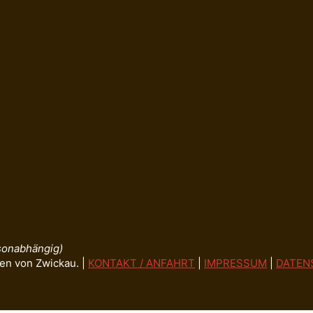
isonabhängig)
en von Zwickau. |
KONTAKT / ANFAHRT
|
IMPRESSUM
|
DATEN