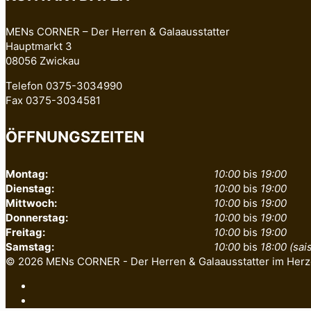
MENs CORNER – Der Herren & Galaausstatter
Hauptmarkt 3
08056 Zwickau
Telefon 0375-3034990
Fax 0375-3034581
ÖFFNUNGSZEITEN
Montag:
10:00
bis
19:00
Dienstag:
10:00
bis
19:00
Mittwoch:
10:00
bis
19:00
Donnerstag:
10:00
bis
19:00
Freitag:
10:00
bis
19:00
Samstag:
10:00
bis
18:00 (sa
© 2026 MENs CORNER - Der Herren & Galaausstatter im Herz