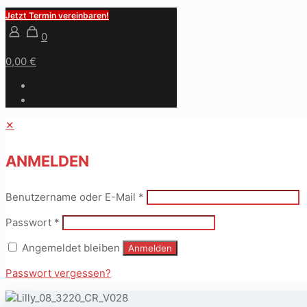
Jetzt Termin vereinbaren!
0
0,00 €
✕
ANMELDEN
Benutzername oder E-Mail
*
Passwort
*
Angemeldet bleiben
Anmelden
Passwort vergessen?