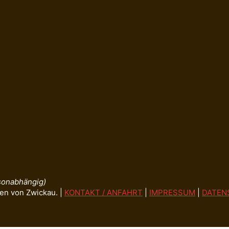
isonabhängig)
en von Zwickau. |
KONTAKT / ANFAHRT
|
IMPRESSUM
|
DATEN