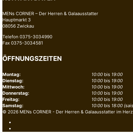
MENs CORNER – Der Herren & Galaausstatter
Hauptmarkt 3
08056 Zwickau
Telefon 0375-3034990
Fax 0375-3034581
ÖFFNUNGSZEITEN
Montag:
10:00
bis
19:00
Dienstag:
10:00
bis
19:00
Mittwoch:
10:00
bis
19:00
Donnerstag:
10:00
bis
19:00
Freitag:
10:00
bis
19:00
Samstag:
10:00
bis
18:00 (sa
© 2026 MENs CORNER - Der Herren & Galaausstatter im Herz