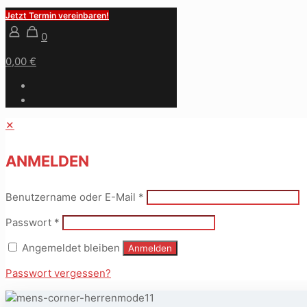
Jetzt Termin vereinbaren!
0
0,00 €
✕
ANMELDEN
Benutzername oder E-Mail
*
Passwort
*
Angemeldet bleiben
Anmelden
Passwort vergessen?