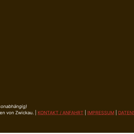
isonabhängig)
en von Zwickau. |
KONTAKT / ANFAHRT
|
IMPRESSUM
|
DATEN