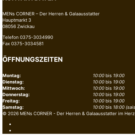
MENs CORNER – Der Herren & Galaausstatter
Hauptmarkt 3
08056 Zwickau
Telefon 0375-3034990
Fax 0375-3034581
ÖFFNUNGSZEITEN
Montag:
10:00
bis
19:00
Dienstag:
10:00
bis
19:00
Mittwoch:
10:00
bis
19:00
Donnerstag:
10:00
bis
19:00
Freitag:
10:00
bis
19:00
Samstag:
10:00
bis
18:00 (sa
© 2026 MENs CORNER - Der Herren & Galaausstatter im Herz