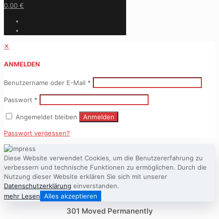
0,00 €
✕
ANMELDEN
Benutzername oder E-Mail
*
Passwort
*
Angemeldet bleiben
Anmelden
Passwort vergessen?
Diese Website verwendet Cookies, um die Benutzererfahrung zu
verbessern und technische Funktionen zu ermöglichen. Durch die
Nutzung dieser Website erklären Sie sich mit unserer
Datenschutzerklärung
einverstanden.
mehr Lesen
Alles akzeptieren
301 Moved Permanently