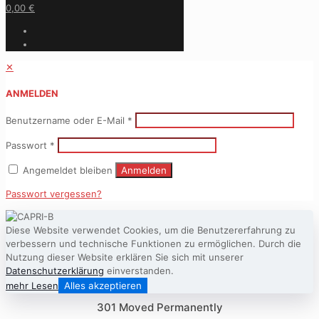
0,00 €
✕
ANMELDEN
Benutzername oder E-Mail
*
Passwort
*
Angemeldet bleiben
Anmelden
Passwort vergessen?
Diese Website verwendet Cookies, um die Benutzererfahrung zu
verbessern und technische Funktionen zu ermöglichen. Durch die
Nutzung dieser Website erklären Sie sich mit unserer
Datenschutzerklärung
einverstanden.
mehr Lesen
Alles akzeptieren
301 Moved Permanently