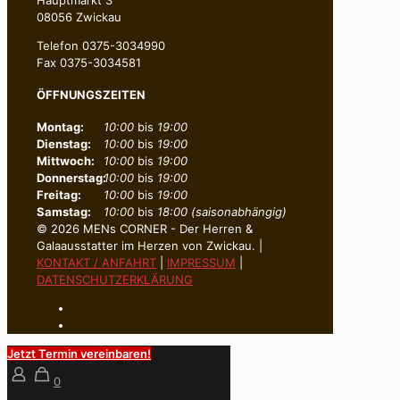
08056 Zwickau
Telefon 0375-3034990
Fax 0375-3034581
ÖFFNUNGSZEITEN
Montag:
10:00
bis
19:00
Dienstag:
10:00
bis
19:00
Mittwoch:
10:00
bis
19:00
Donnerstag:
10:00
bis
19:00
Freitag:
10:00
bis
19:00
Samstag:
10:00
bis
18:00 (saisonabhängig)
© 2026 MENs CORNER - Der Herren &
Galaausstatter im Herzen von Zwickau. |
KONTAKT / ANFAHRT
|
IMPRESSUM
|
DATENSCHUTZERKLÄRUNG
Jetzt Termin vereinbaren!
0