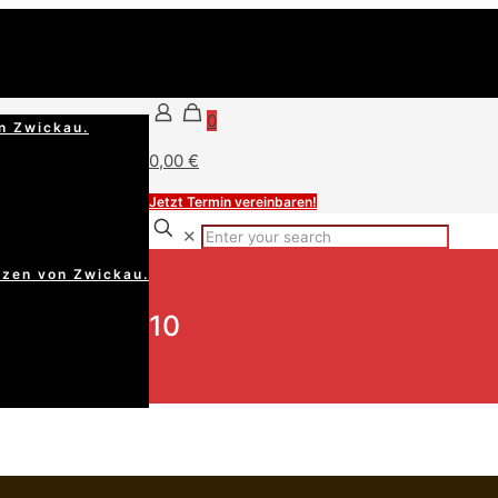
0
n Zwickau.
0,00 €
Jetzt Termin vereinbaren!
✕
rzen von Zwickau.
10