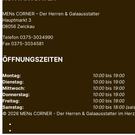
MENs CORNER – Der Herren & Galaausstatter
Hauptmarkt 3
08056 Zwickau
Telefon 0375-3034990
Fax 0375-3034581
ÖFFNUNGSZEITEN
Montag:
10:00
bis
19:00
Dienstag:
10:00
bis
19:00
Mittwoch:
10:00
bis
19:00
Donnerstag:
10:00
bis
19:00
Freitag:
10:00
bis
19:00
Samstag:
10:00
bis
18:00 (sa
© 2026 MENs CORNER - Der Herren & Galaausstatter im Herz