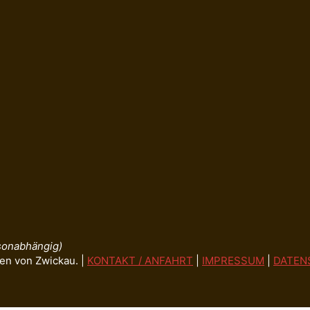
isonabhängig)
en von Zwickau. |
KONTAKT / ANFAHRT
|
IMPRESSUM
|
DATEN