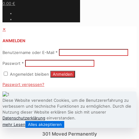
0,00 €
✕
ANMELDEN
Benutzername oder E-Mail
*
Passwort
*
Angemeldet bleiben
Anmelden
Passwort vergessen?
Diese Website verwendet Cookies, um die Benutzererfahrung zu
verbessern und technische Funktionen zu ermöglichen. Durch die
Nutzung dieser Website erklären Sie sich mit unserer
Datenschutzerklärung
einverstanden.
mehr Lesen
Alles akzeptieren
301 Moved Permanently