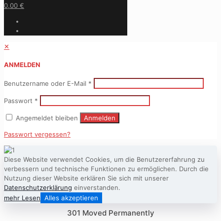
0,00 €
✕
ANMELDEN
Benutzername oder E-Mail
*
Passwort
*
Angemeldet bleiben
Anmelden
Passwort vergessen?
Diese Website verwendet Cookies, um die Benutzererfahrung zu
verbessern und technische Funktionen zu ermöglichen. Durch die
Nutzung dieser Website erklären Sie sich mit unserer
Datenschutzerklärung
einverstanden.
mehr Lesen
Alles akzeptieren
301 Moved Permanently